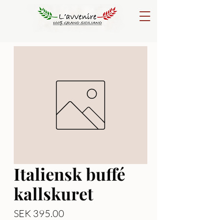
Italiensk buffé
kallskuret
Price
SEK 395.00