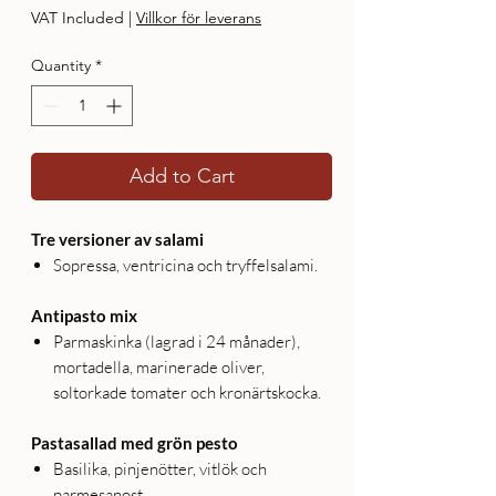
VAT Included
|
Villkor för leverans
Quantity
*
Add to Cart
Tre versioner av salami
Sopressa, ventricina och tryffelsalami.
Antipasto mix
Parmaskinka (lagrad i 24 månader),
mortadella, marinerade oliver,
soltorkade tomater och kronärtskocka.
Pastasallad med grön pesto
Basilika, pinjenötter, vitlök och
parmesanost.