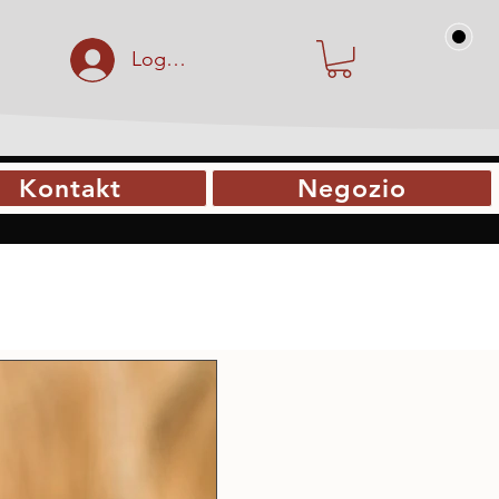
Logga in
Kontakt
Negozio