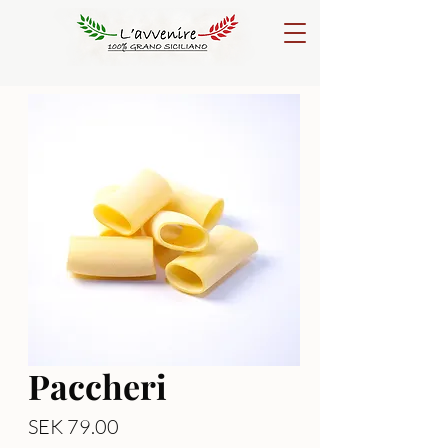
Paccheri
Price
SEK 79.00