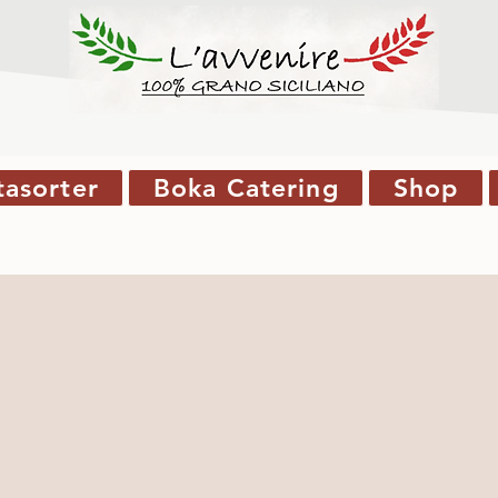
tasorter
Boka Catering
Shop